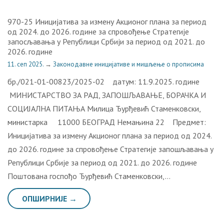
970-25 Иницијатива за измену Акционог плана за период
од 2024. до 2026. године за спровођење Стратегије
запосљавања у Републици Србији за период од 2021. до
2026. године
11. сеп 2025.
→
Законодавне иницијативе и мишљење о прописима
бр./021-01-00823/2025-02 датум: 11.9.2025. године
МИНИСТАРСТВО ЗА РАД, ЗАПОШЉАВАЊЕ, БОРАЧКА И
СОЦИЈАЛНА ПИТАЊА Милица Ђурђевић Стаменковски,
министарка 11000 БЕОГРАД Немањина 22 Предмет:
Иницијатива за измену Акционог плана за период од 2024.
до 2026. године за спровођење Стратегије запошљавања у
Републици Србије за период од 2021. до 2026. године
Поштована госпођо Ђурђевић Стаменковски,…
ОПШИРНИЈЕ →