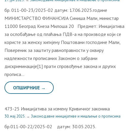
бр. 011-00-23/2025-02 датум: 17.06.2025.године
МИНИСТАРСТВО ФИНАНСИЈА Синиша Мали, министар
11000 Београд Кнеза Милоша 20 Предмет: Иницијатива
за ослобађање од плаћања ПДВ-а на производе који се
користе за женску хигијену Поштовани господине Мали,
Повереник за заштиту равноправности у оквиру
надлежности прописаних Законом о забрани
дискриминације[1] прати спровођење закона и других
прописа…
ОПШИРНИЈЕ →
473-25 Иницијатива за измену Кривичног законика
30. мај 2025.
→
Законодавне иницијативе и мишљење о прописима
бр.011-00-22/2025-02 датум: 30.05.2025.