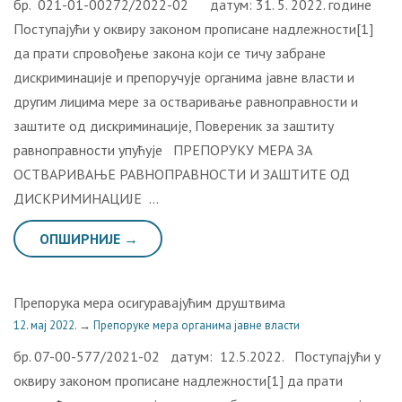
бр. 021-01-00272/2022-02 датум: 31. 5. 2022. године
Поступајући у оквиру законом прописане надлежности[1]
да прати спровођење закона који се тичу забране
дискриминације и препоручује органима јавне власти и
другим лицима мере за остваривање равноправности и
заштите од дискриминације, Повереник за заштиту
равноправности упућује ПРЕПОРУКУ МЕРА ЗА
ОСТВАРИВАЊЕ РАВНОПРАВНОСТИ И ЗАШТИТЕ ОД
ДИСКРИМИНАЦИЈЕ …
ОПШИРНИЈЕ →
Препорука мера осигуравајућим друштвима
12. мај 2022.
→
Препоруке мера органима јавне власти
бр. 07-00-577/2021-02 датум: 12.5.2022. Поступајући у
оквиру законом прописане надлежности[1] да прати