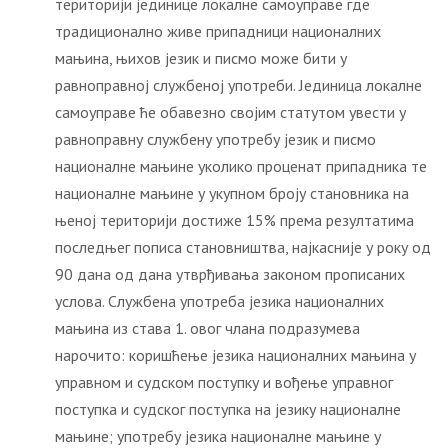
територији јединице локалне самоуправе где
традиционално живе припадници националних
мањина, њихов језик и писмо може бити у
равноправној службеној употреби. Јединица локалне
самоуправе ће обавезно својим статутом увести у
равноправну службену употребу језик и писмо
националне мањине уколико проценат припадника те
националне мањине у укупном броју становника на
њеној територији достиже 15% према резултатима
последњег пописа становништва, најкасније у року од
90 дана од дана утврђивања законом прописаних
услова. Службена употреба језика националних
мањина из става 1. овог члана подразумева
нарочито: коришћење језика националних мањина у
управном и судском поступку и вођење управног
поступка и судског поступка на језику националне
мањине; употребу језика националне мањине у