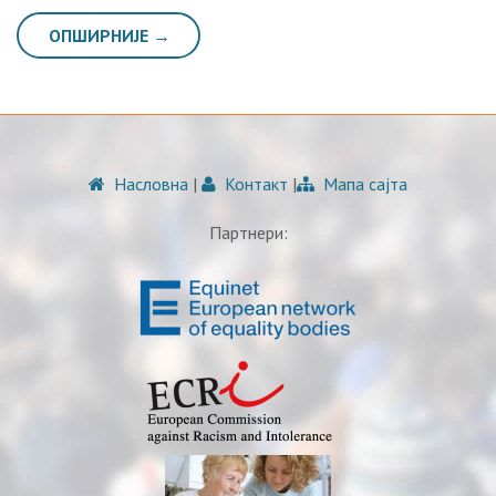
ОПШИРНИЈЕ →
Насловна
|
Контакт
|
Мапа сајта
Партнери: