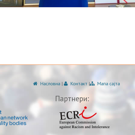
Насловна
|
Контакт
|
Мапа сајта
Партнери: