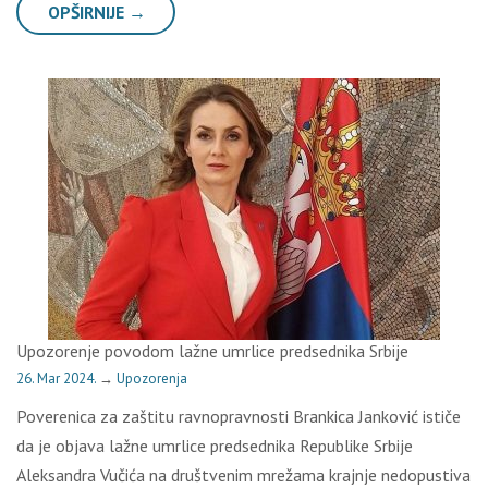
OPŠIRNIJE →
Upozorenje povodom lažne umrlice predsednika Srbije
26. Mar 2024.
→
Upozorenja
Poverenica za zaštitu ravnopravnosti Brankica Janković ističe
da je objava lažne umrlice predsednika Republike Srbije
Aleksandra Vučića na društvenim mrežama krajnje nedopustiva