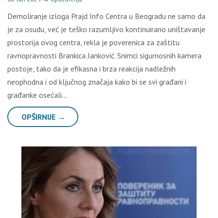
Demoliranje izloga Prajd Info Centra u Beogradu ne samo da
je za osudu, već je teško razumljivo kontinuirano uništavanje
prostorija ovog centra, rekla je poverenica za zaštitu
ravnopravnosti Brankica Janković. Snimci sigurnosnih kamera
postoje, tako da je efikasna i brza reakcija nadležnih
neophodna i od ključnog značaja kako bi se svi građani i
građanke osećali…
OPŠIRNIJE →