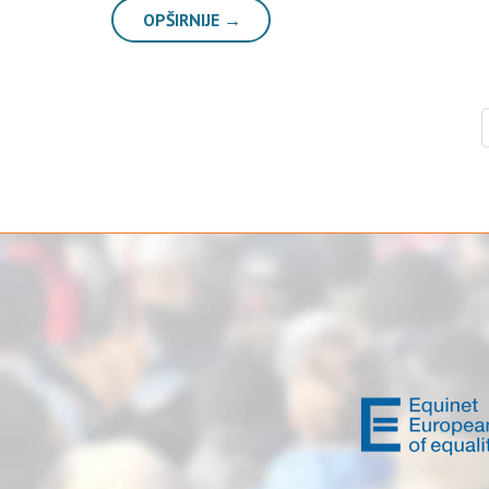
OPŠIRNIJE →