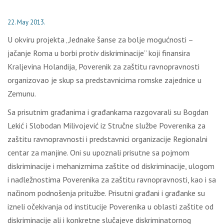
22. May 2013.
U okviru projekta „Jednake šanse za bolje mogućnosti –
jačanje Roma u borbi protiv diskriminacije” koji finansira
Kraljevina Holandija, Poverenik za zaštitu ravnopravnosti
organizovao je skup sa predstavnicima romske zajednice u
Zemunu.
Sa prisutnim građanima i građankama razgovarali su Bogdan
Lekić i Slobodan Milivojević iz Stručne službe Poverenika za
zaštitu ravnopravnosti i predstavnici organizacije Regionalni
centar za manjine. Oni su upoznali prisutne sa pojmom
diskriminacije i mehanizmima zaštite od diskriminacije, ulogom
i nadležnostima Poverenika za zaštitu ravnopravnosti, kao i sa
načinom podnošenja pritužbe. Prisutni građani i građanke su
izneli očekivanja od institucije Poverenika u oblasti zaštite od
diskriminacije ali i konkretne slučajeve diskriminatornog