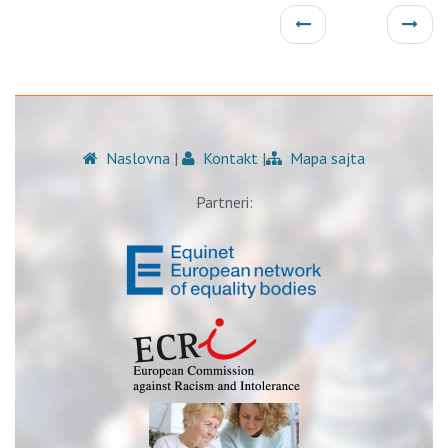
Naslovna
|
Kontakt
|
Mapa sajta
Partneri: