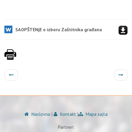
SAOPŠTENjE o izboru Zaštitnika građana
Naslovna
|
Kontakt
|
Mapa sajta
Partneri: