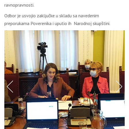
ravnopravnosti.
Odbor je usvojio zaključke u skladu sa navedenim
preporukama Poverenika i uputio ih Narodnoj skupštini.