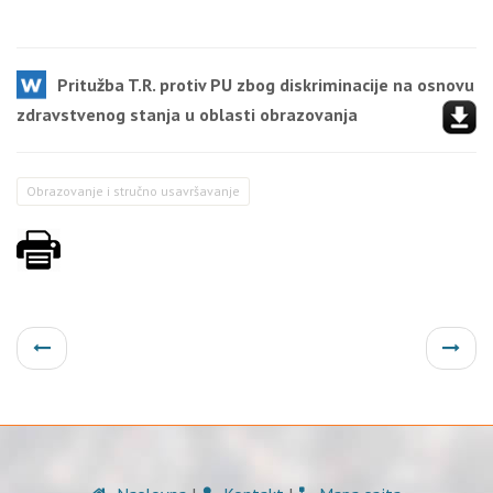
Pritužba T.R. protiv PU zbog diskriminacije na osnovu
zdravstvenog stanja u oblasti obrazovanja
Obrazovanje i stručno usavršavanje