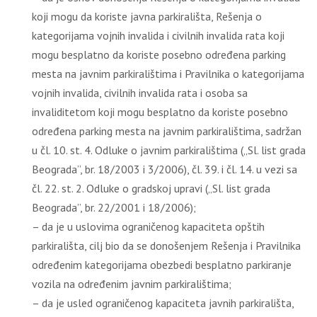
koji mogu da koriste javna parkirališta, Rešenja o
kategorijama vojnih invalida i civilnih invalida rata koji
mogu besplatno da koriste posebno određena parking
mesta na javnim parkiralištima i Pravilnika o kategorijama
vojnih invalida, civilnih invalida rata i osoba sa
invaliditetom koji mogu besplatno da koriste posebno
određena parking mesta na javnim parkiralištima, sadržan
u čl. 10. st. 4. Odluke o javnim parkiralištima („Sl. list grada
Beograda”, br. 18/2003 i 3/2006), čl. 39. i čl. 14. u vezi sa
čl. 22. st. 2. Odluke o gradskoj upravi („Sl. list grada
Beograda”, br. 22/2001 i 18/2006);
– da je u uslovima ograničenog kapaciteta opštih
parkirališta, cilj bio da se donošenjem Rešenja i Pravilnika
određenim kategorijama obezbedi besplatno parkiranje
vozila na određenim javnim parkiralištima;
– da je usled ograničenog kapaciteta javnih parkirališta,