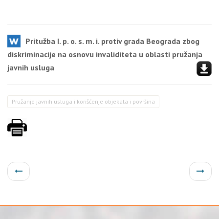
Pritužba I. p. o. s. m. i. protiv grada Beograda zbog
diskriminacije na osnovu invaliditeta u oblasti pružanja
javnih usluga
Pružanje javnih usluga i korišćenje objekata i površina