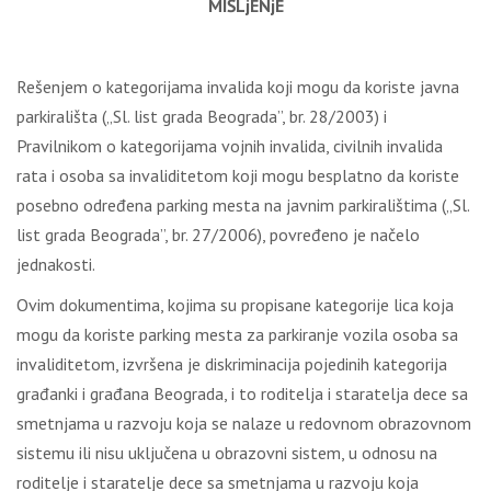
MIŠLjENjE
Rešenjem o kategorijama invalida koji mogu da koriste javna
parkirališta („Sl. list grada Beograda”, br. 28/2003) i
Pravilnikom o kategorijama vojnih invalida, civilnih invalida
rata i osoba sa invaliditetom koji mogu besplatno da koriste
posebno određena parking mesta na javnim parkiralištima („Sl.
list grada Beograda”, br. 27/2006), povređeno je načelo
jednakosti.
Ovim dokumentima, kojima su propisane kategorije lica koja
mogu da koriste parking mesta za parkiranje vozila osoba sa
invaliditetom, izvršena je diskriminacija pojedinih kategorija
građanki i građana Beograda, i to roditelja i staratelja dece sa
smetnjama u razvoju koja se nalaze u redovnom obrazovnom
sistemu ili nisu uključena u obrazovni sistem, u odnosu na
roditelje i staratelje dece sa smetnjama u razvoju koja