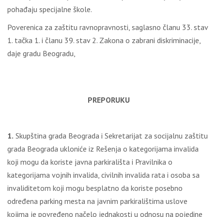
pohađaju specijalne škole.
Poverenica za zaštitu ravnopravnosti, saglasno članu 33. stav
1. tačka 1. i članu 39. stav 2. Zakona o zabrani diskriminacije,
daje gradu Beogradu,
PREPORUKU
1.
Skupština grada Beograda i Sekretarijat za socijalnu zaštitu
grada Beograda ukloniće iz Rešenja o kategorijama invalida
koji mogu da koriste javna parkirališta i Pravilnika o
kategorijama vojnih invalida, civilnih invalida rata i osoba sa
invaliditetom koji mogu besplatno da koriste posebno
određena parking mesta na javnim parkiralištima uslove
kojima je povređeno načelo jednakosti u odnosu na pojedine