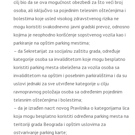
cilj bio da se ova mogućnost obezbedi za što veći broj
osoba, ali isključivo sa pojedinim telesnim oštećenjima i
bolestima koje usled visokog zdravstvenog rizika ne
mogu koristiti svakodnevno javni gradski prevoz, odnosno
kojima je neophodno korišćenje sopstvenog vozila kao i
parkiranje na opštim parking mestima;
– da Sekretarijat za socijalnu zaštitu grada, određuje
kategorije osoba sa invaliditetom koje mogu besplatno
koristiti parking mesta obeležena za vozila osoba sa
invaliditetom na opštim i posebnim parkiralištima i da su
uslovi jednaki za sve utvrđene kategorije u cilju
ravnopravnog položaja osoba sa određenim pojedinim
telesnim oštećenjima i bolestima;
– da je izrađen nacrt novog Pravilnika o kategorijama lica
koja mogu besplatno koristiti određena parking mesta na
teritoriji grada Beograda i opštim uslovima za
ostvarivanje parking karte;