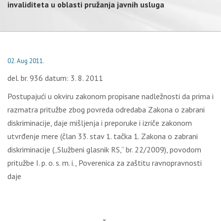
invaliditeta u oblasti pružanja javnih usluga
02. Aug 2011.
del. br. 936 datum: 3. 8. 2011
Postupajući u okviru zakonom propisane nadležnosti da prima i
razmatra pritužbe zbog povreda odredaba Zakona o zabrani
diskriminacije, daje mišljenja i preporuke i izriče zakonom
utvrđenje mere (član 33. stav 1. tačka 1. Zakona o zabrani
diskriminacije („Službeni glasnik RS,” br. 22/2009), povodom
pritužbe I. p. o. s. m. i., Poverenica za zaštitu ravnopravnosti
daje