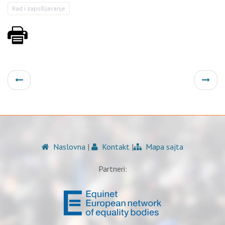
Rad i zapošljavanje
Naslovna
|
Kontakt
|
Mapa sajta
Partneri: