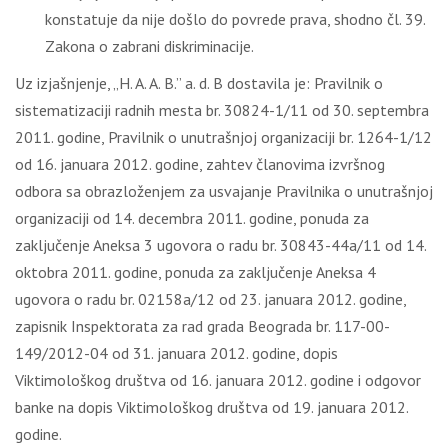
konstatuje da nije došlo do povrede prava, shodno čl. 39.
Zakona o zabrani diskriminacije.
Uz izjašnjenje, „H. A. A. B.” a. d. B dostavila je: Pravilnik o
sistematizaciji radnih mesta br. 30824-1/11 od 30. septembra
2011. godine, Pravilnik o unutrašnjoj organizaciji br. 1264-1/12
od 16. januara 2012. godine, zahtev članovima izvršnog
odbora sa obrazloženjem za usvajanje Pravilnika o unutrašnjoj
organizaciji od 14. decembra 2011. godine, ponuda za
zaključenje Aneksa 3 ugovora o radu br. 30843-44a/11 od 14.
oktobra 2011. godine, ponuda za zaključenje Aneksa 4
ugovora o radu br. 02158a/12 od 23. januara 2012. godine,
zapisnik Inspektorata za rad grada Beograda br. 117-00-
149/2012-04 od 31. januara 2012. godine, dopis
Viktimološkog društva od 16. januara 2012. godine i odgovor
banke na dopis Viktimološkog društva od 19. januara 2012.
godine.