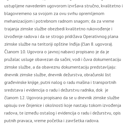
ustuplјene navedenim ugovorom izvršava stručno, kvalitetno i
blagovremeno sa svojom za ovu svrhu opremlјenom
mehanizacijom i potrebnom radnom snagom; da za vreme
trajanja zimske službe obezbedi kvalitetno rukovođenje i
izvođenje radova i da se strogo pridržava Operativnog plana
zimske službe na teritoriji opštine Inđija (član 8. ugovora).
Članom 10. Ugovora o javnoj nabavci propisano je da je
pružalac usluge obavezan da sačini, vodi i čuva dokumentaciju
zimske službe, a da obaveznu dokumentaciju predstavlјaju:
dnevnik zimske službe, dnevnik dežurstva, obračunski list
građevinske knjige, putni nalog o radu mašina i transportnih
sredstava i evidencija o radu i dežurstvu radnika, dok je
članom 12. Ugovora propisano da se u dnevnik zimske službe
upisuju sve činjenice i okolnosti koje nastaju tokom izvođenja
radova, te između ostalog i evidencija o radu i dežurstvu, opis
putnih pravaca, vreme početka i završetka radova.