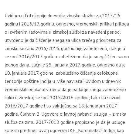
Uvidom u fotokopiju dnevnika zimske službe za 2015/16.
godinu i 2016/17. godinu, odnosno, vremenskih prilika i priloga
o izvršenim radovima u zimskoj službi za navedeni period,
utvrđeno je da čišćenje snega sa ulica trećeg prioriteta za
zimsku sezonu 2015/2016. godinu nije zabeleženo, dok je u
sezoni 2016/2017. godina zabeleženo da je sneg čišćen samo
jednog dana, tačnije 25. januara 2017. godine, odnosno da je
10. januara 2017. godine, zabeleženo čišćenje celokupne
teritorije opštine Inđija u „više navrata“. Uvidom u dnevnik
vremenskih prilika utvrđeno da je padanje snega zabeleženo
kako u zimskoj sezoni 2015/2016. godine, tako i u sezoni
2016/2017. godine i to zaklјučno sa 18. januarom 2017.
godine. Članom 2. Ugovora o javnoj nabavci usluga – zimska
služba za zimu 2017-2018 godine propisano je da je usluge
koje su predmet ovog ugovora JKP „Komunalac“ Inđija, kao