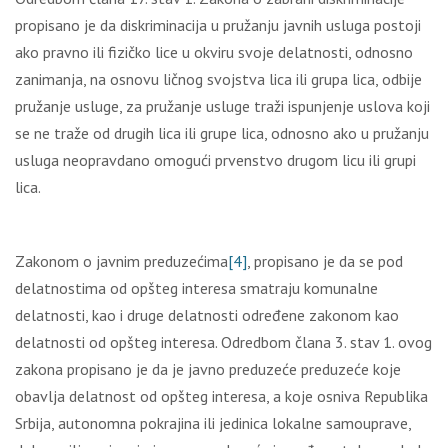
propisano je da diskriminacija u pružanju javnih usluga postoji
ako pravno ili fizičko lice u okviru svoje delatnosti, odnosno
zanimanja, na osnovu ličnog svojstva lica ili grupa lica, odbije
pružanje usluge, za pružanje usluge traži ispunjenje uslova koji
se ne traže od drugih lica ili grupe lica, odnosno ako u pružanju
usluga neopravdano omogući prvenstvo drugom licu ili grupi
lica.
Zakonom o javnim preduzećima
[4]
, propisano je da se pod
delatnostima od opšteg interesa smatraju komunalne
delatnosti, kao i druge delatnosti određene zakonom kao
delatnosti od opšteg interesa. Odredbom člana 3. stav 1. ovog
zakona propisano je da je javno preduzeće preduzeće koje
obavlјa delatnost od opšteg interesa, a koje osniva Republika
Srbija, autonomna pokrajina ili jedinica lokalne samouprave,