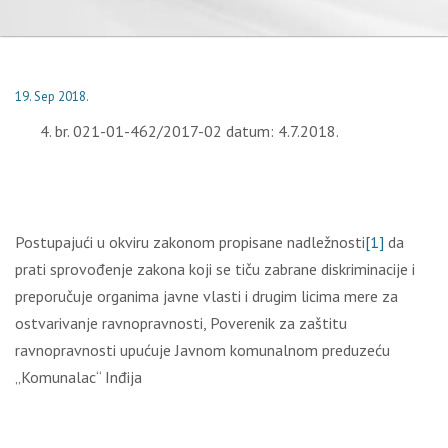
19. Sep 2018.
br. 021-01-462/2017-02 datum: 4.7.2018.
Postupajući u okviru zakonom propisane nadležnosti
[1]
da
prati sprovođenje zakona koji se tiču zabrane diskriminacije i
preporučuje organima javne vlasti i drugim licima mere za
ostvarivanje ravnopravnosti, Poverenik za zaštitu
ravnopravnosti upućuje Javnom komunalnom preduzeću
„Komunalac“ Inđija