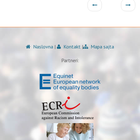
Naslovna
|
Kontakt
|
Mapa sajta
Partneri: