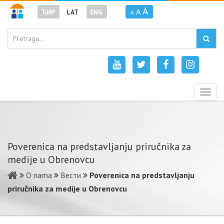
A
A
ЋИР
LAT
ENG
A
Togg
navig
Poverenica na predstavljanju priručnika za
medije u Obrenovcu
O nama
Вести
Poverenica na predstavljanju
priručnika za medije u Obrenovcu