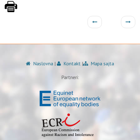
Naslovna
|
Kontakt
|
Mapa sajta
Partneri: