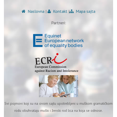
Naslovna
|
Kontakt
|
Mapa sajta
Partneri:
Svi pojmovi koji su na ovom sajtu upotrebljeni u muškom gramatičkom
rodu obuhvataju muški i ženski rod lica na koja se odnose.