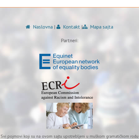
Naslovna
|
Kontakt
|
Mapa sajta
Partneri:
Svi pojmovi koji su na ovom sajtu upotrebljeni u muškom gramatičkom rodu