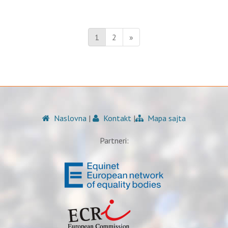
1
2
»
Naslovna
|
Kontakt
|
Mapa sajta
Partneri: