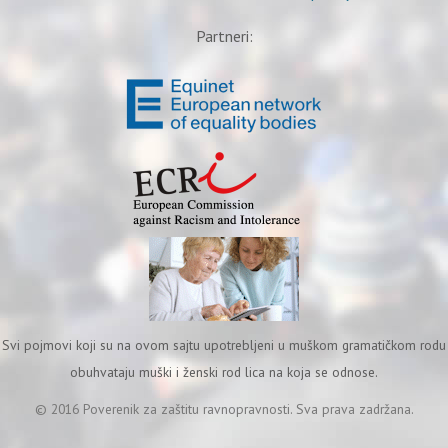
Partneri:
Svi pojmovi koji su na ovom sajtu upotrebljeni u muškom gramatičkom rodu
obuhvataju muški i ženski rod lica na koja se odnose.
© 2016 Poverenik za zaštitu ravnopravnosti. Sva prava zadržana.