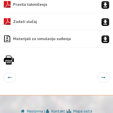
Pravila takmičenja
Zadati slučaj
Materijali za simulaciju suđenja
Naslovna
|
Kontakt
|
Mapa sajta