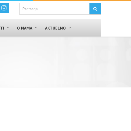
TI
O NAMA
AKTUELNO