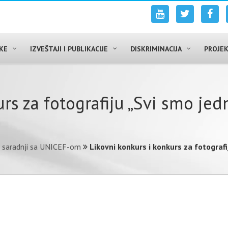
UKE
IZVEŠTAJI I PUBLIKACIJE
DISKRIMINACIJA
PROJEK
urs za fotografiju „Svi smo je
 saradnji sa UNICEF-om
Likovni konkurs i konkurs za fotograf