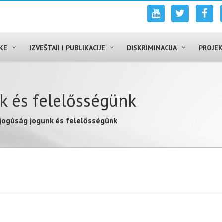
UKE
IZVEŠTAJI I PUBLIKACIJE
DISKRIMINACIJA
PROJEK
k és felelősségünk
jogúság jogunk és felelősségünk