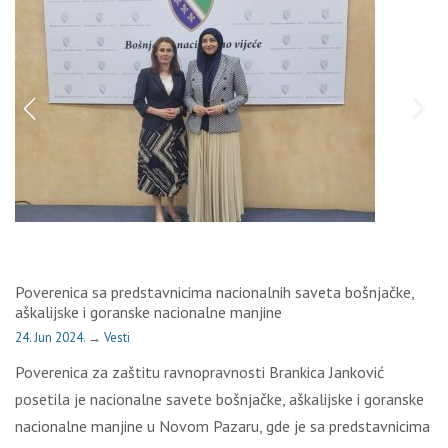
Poverenica sa predstavnicima nacionalnih saveta bošnjačke,
aškalijske i goranske nacionalne manjine
24. Jun 2024.
→
Vesti
Poverenica za zaštitu ravnopravnosti Brankica Janković
posetila je nacionalne savete bošnjačke, aškalijske i goranske
nacionalne manjine u Novom Pazaru, gde je sa predstavnicima