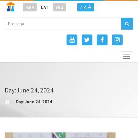
A
A
ЋИР
LAT
ENG
A
Togg
navig
Day: June 24, 2024
Day: June 24, 2024