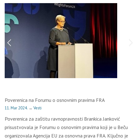
Poverenica na Forumu o osnovnim pravima FRA
11. Mar 2024.
→
Vesti
Poverenica za zaštitu ravnopravnosti Brankica Janković
prisustvovala je Forumu o osnovnim pravima koji je u Beču
organizovala Agencija EU za osnovna prava FRA. Ključno je