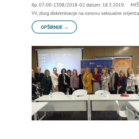
бр. 07-00-1308/2018-02 datum: 18.3.2019. MIŠLjE
VV, zbog diskriminacije na osnovu seksualne orijenta
OPŠIRNIJE →