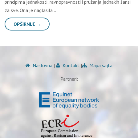
principima jednakosti, ravnopravnosti i pružanja jednakih šansi
za sve. Ona je naglasila…
OPŠIRNIJE →
Naslovna
|
Kontakt
|
Mapa sajta
Partneri: