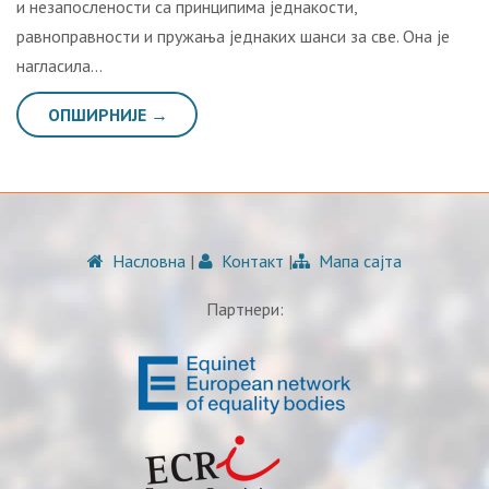
и незапослености са принципима једнакости,
равноправности и пружања једнаких шанси за све. Она је
нагласила…
ОПШИРНИЈЕ →
Насловна
|
Контакт
|
Мапа сајта
Партнери: