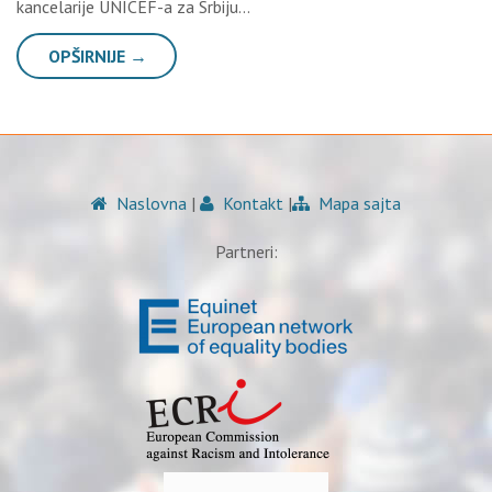
kancelarije UNICEF-a za Srbiju…
OPŠIRNIJE →
Naslovna
|
Kontakt
|
Mapa sajta
Partneri: