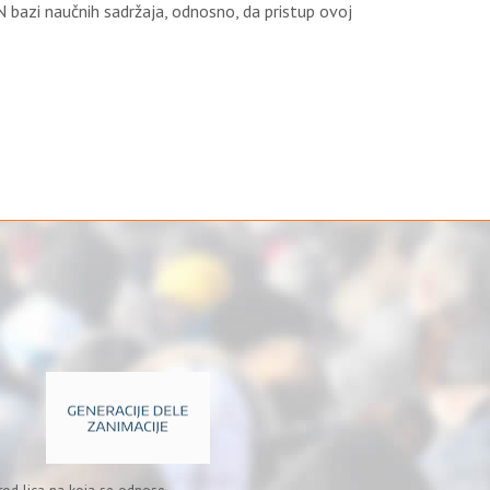
 bazi naučnih sadržaja, odnosno, da pristup ovoj