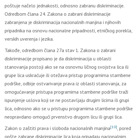
poštuje načelo jednakosti, odnosno zabranu diskriminacije.
Odredbom člana 24. Zakona o zabrani diskriminacije
zabranjena je diskriminacija nacionalnih manjina i njihovih
pripadnika na osnovu nacionalne pripadnosti, etničkog porekla,
verskih uverenja i jezika.
Takođe, odredbom člana 27a stav 1. Zakona o zabrani
diskriminacije propisano je da diskriminacija u oblasti
stanovanja postoji ako se na osnovnu ličnog svojstva lica ili
grupe lica uskraćuje ili otežava pristup programima stambene
podrške, odbije ostvarivanje prava iz oblasti stanovanja, za
omogućavanje pristupa programima stambene podrške traži
ispunjenje uslova koji se ne postavljaju drugim licima ili grupi
lica, odnosno ako se u pristupu programima stambene podrške
neopravdano omogući prvenstvo drugom licu ili grupi lica.
[10]
Zakon o zaštiti prava i sloboda nacionalnih manjina
, pored
opšte zabrane diskriminacije lica koja pripadaju nacionalnim