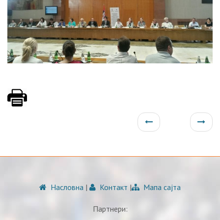
Насловна
|
Контакт
|
Мапа сајта
Партнери: