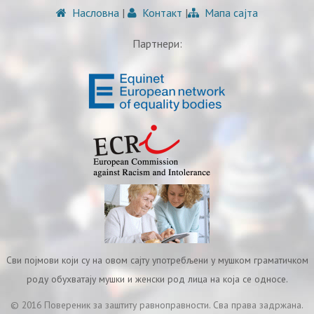
Насловна
|
Контакт
|
Мапа сајта
Партнери:
Сви појмови који су на овом сајту употребљени у мушком граматичком
роду обухватају мушки и женски род лица на која се односе.
© 2016 Повереник за заштиту равноправности. Сва права задржана.