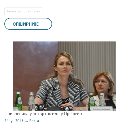
Јавно информисање
ОПШИРНИЈЕ →
Повереница у четвртак иде у Прешево
24. јун 2015.
→
Вести