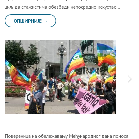
циљ да стажистима обезбеди непосредно искуство…
ОПШИРНИЈЕ →
Повереница на обележавању Међународног дана поноса