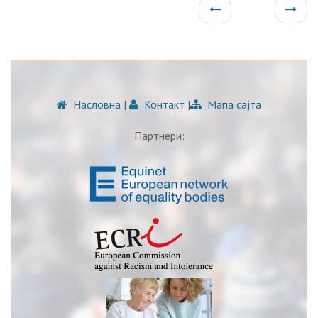
Насловна
|
Контакт
|
Мапа сајта
Партнери: