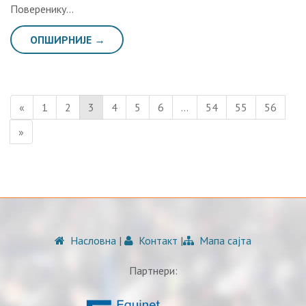
Поверенику…
ОПШИРНИЈЕ →
«
1
2
3
4
5
6
…
54
55
56
»
Насловна
|
Контакт
|
Мапа сајта
Партнери: