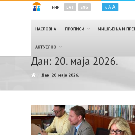
A
A
ЋИР
LAT
ENG
A
НАСЛОВНА
ПРОПИСИ
МИШЉЕЊА И ПРЕ
AКТУЕЛНО
Дан: 20. маја 2026.
Дан: 20. маја 2026.