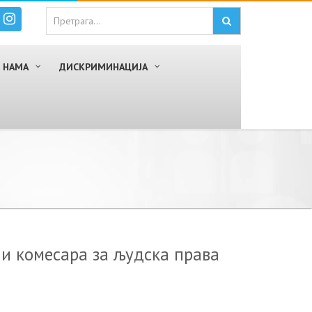
 НАМА
ДИСКРИМИНАЦИЈА
и комесара за људска права