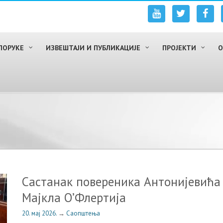
ПОРУКЕ
ИЗВЕШТАЈИ И ПУБЛИКАЦИЈЕ
ПРОЈЕКТИ
О
Састанак повереника Антонијевића 
Мајкла О’Флертија
20. мај 2026.
→
Саопштења