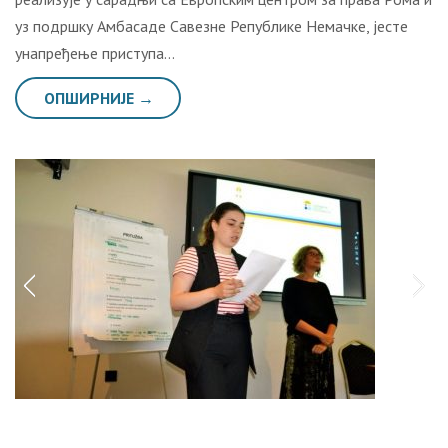
уз подршку Амбасаде Савезне Републике Немачке, јесте
унапређење приступа…
ОПШИРНИЈЕ →