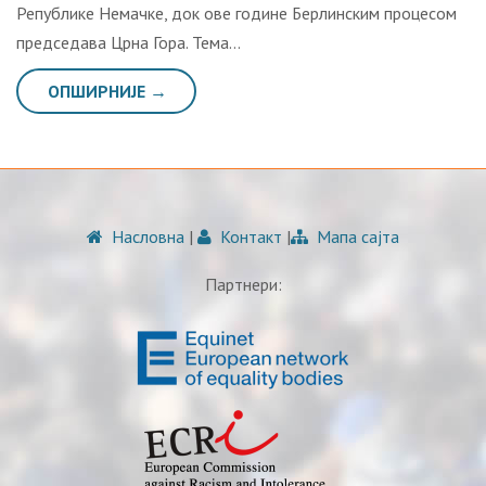
Републике Немачке, док ове године Берлинским процесом
председава Црна Гора. Тема…
ОПШИРНИЈЕ →
Насловна
|
Контакт
|
Мапа сајта
Партнери: