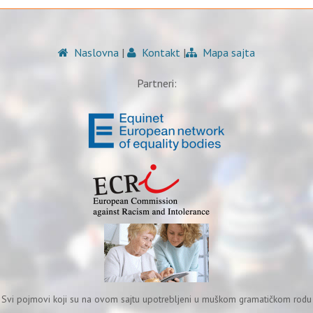
Naslovna
|
Kontakt
|
Mapa sajta
Partneri:
Svi pojmovi koji su na ovom sajtu upotrebljeni u muškom gramatičkom rodu