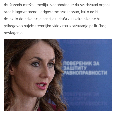
društvenih mreža i medija. Neophodno je da svi državni organi
rade blagovremeno i odgovorno svoj posao, kako ne bi
dolazilo do eskalacije tenzija u društvu i kako niko ne bi
pribegavao najekstremnijim vidovima izražavanja političkog
neslaganja.