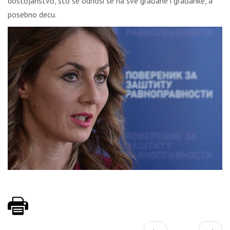
dostojanstvo, što se odnosi se na sve građane i građanke, a
posebno decu.