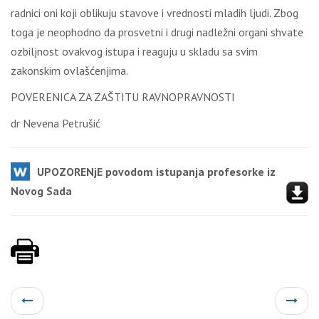
radnici oni koji oblikuju stavove i vrednosti mladih ljudi. Zbog
toga je neophodno da prosvetni i drugi nadležni organi shvate
ozbiljnost ovakvog istupa i reaguju u skladu sa svim
zakonskim ovlašćenjima.
POVERENICA ZA ZAŠTITU RAVNOPRAVNOSTI
dr Nevena Petrušić
UPOZORENjE povodom istupanja profesorke iz
Novog Sada