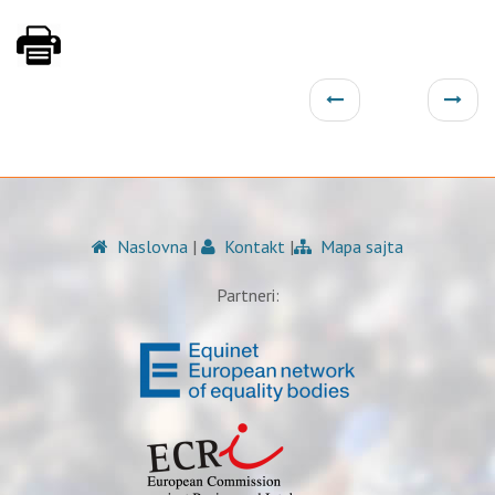
Naslovna
|
Kontakt
|
Mapa sajta
Partneri: