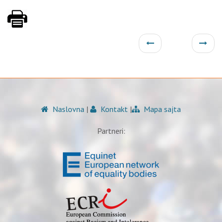
Naslovna
|
Kontakt
|
Mapa sajta
Partneri: