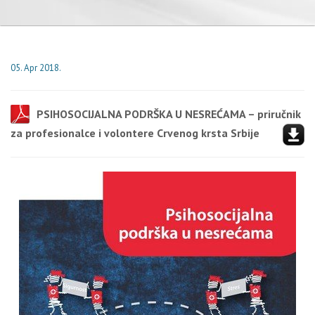
05. Apr 2018.
PSIHOSOCIJALNA PODRŠKA U NESREĆAMA – priručnik
za profesionalce i volontere Crvenog krsta Srbije