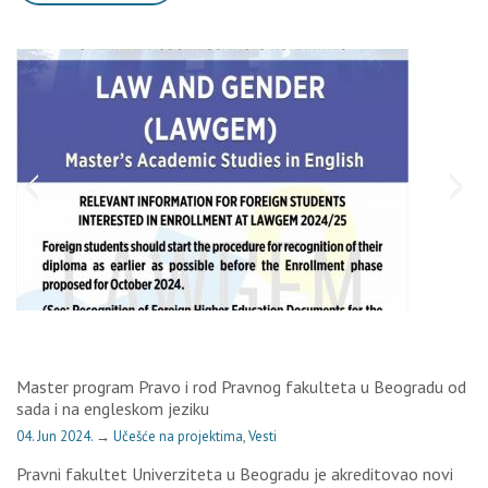
Master program Pravo i rod Pravnog fakulteta u Beogradu od
sada i na engleskom jeziku
04. Jun 2024.
→
Učešće na projektima
,
Vesti
Pravni fakultet Univerziteta u Beogradu je akreditovao novi