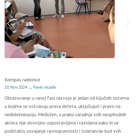
Kompas radionice
10. Nov 2024.
→
Panel mladih
Obrazovanje u ranoj fazi razvoja je jedan od ključnih sistema
u kojima se ostvaruju prava deteta, uključujući i pravo na
nediskriminaciju. Međutim, u praksi saradnja svih neophodnih
aktera nije dovoljno uspostavljena i razvijena kako bi se
podstaklo usvajanje ravnopravnosti i tolerancije kod svih