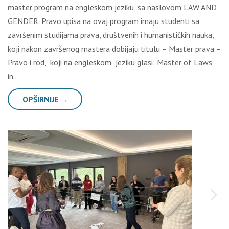
master program na engleskom jeziku, sa naslovom LAW AND
GENDER. Pravo upisa na ovaj program imaju studenti sa
završenim studijama prava, društvenih i humanističkih nauka,
koji nakon završenog mastera dobijaju titulu – Master prava –
Pravo i rod, koji na engleskom jeziku glasi: Master of Laws
in…
OPŠIRNIJE →