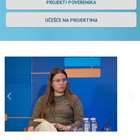
PROJEKTI POVERENIKA
UČEŠĆE NA PROJEKTIMA