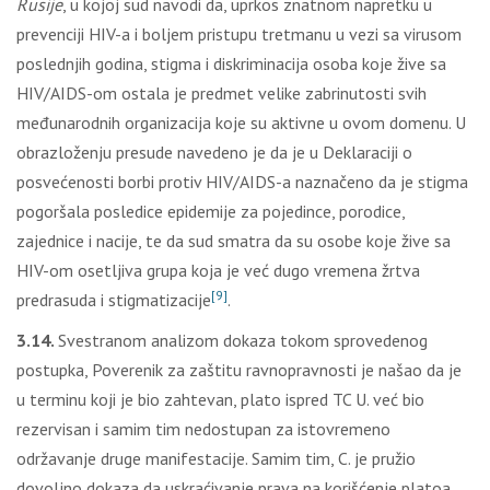
Rusije
, u kojoj sud navodi da, uprkos znatnom napretku u
prevenciji HIV-a i bolјem pristupu tretmanu u vezi sa virusom
poslednjih godina, stigma i diskriminacija osoba koje žive sa
HIV/AIDS-om ostala je predmet velike zabrinutosti svih
međunarodnih organizacija koje su aktivne u ovom domenu. U
obrazloženju presude navedeno je da je u Deklaraciji o
posvećenosti borbi protiv HIV/AIDS-a naznačeno da je stigma
pogoršala posledice epidemije za pojedince, porodice,
zajednice i nacije, te da sud smatra da su osobe koje žive sa
HIV-om osetlјiva grupa koja je već dugo vremena žrtva
[9]
predrasuda i stigmatizacije
.
3.14.
Svestranom analizom dokaza tokom sprovedenog
postupka, Poverenik za zaštitu ravnopravnosti je našao da je
u terminu koji je bio zahtevan, plato ispred TC U. već bio
rezervisan i samim tim nedostupan za istovremeno
održavanje druge manifestacije. Samim tim, C. je pružio
dovolјno dokaza da uskraćivanje prava na korišćenje platoa