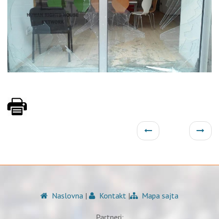
Naslovna
|
Kontakt
|
Mapa sajta
Partneri: